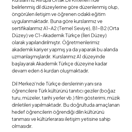
belirlenmiş dil düzeylerine göre düzenlenmiş olup,
öngörülen iletişim ve öğrenen odaklı eğitim
uygulanmaktadır. Buna göre kurslarımız ve
sertifikalarımız A1-A2 (Temel Seviye), B1-B2 (Orta
Düzey) ve C1-Akademik Türkçe (İleri Düzey)
olarak yapılandırılmıştır. Öğretmenlerimiz
akademik kariyer yapmış ya da yaparak bu alanda
uzmanlaşmışlardır. Kurslarımız A1 düzeyinde
başlayarak Akademik Türkçe düzeyine kadar
devam eden 6 kurdan oluşmaktadır.
Dil Merkezi’nde Türkçe derslerinin yanı sıra
öğrencilere Türk kültürünü tanıtıcı geziler (boğaz
turu, müzeler, tarihi yerler vb.) film gösterimi, müzik
dinletileri yapılmaktadır. Bu doğrultuda amaçlanan
hedef öğrencilerin öğrendiği dilin kültürünü
tanıması ve kültürlerarası iletişim yetisine sahip
olmasıdır.