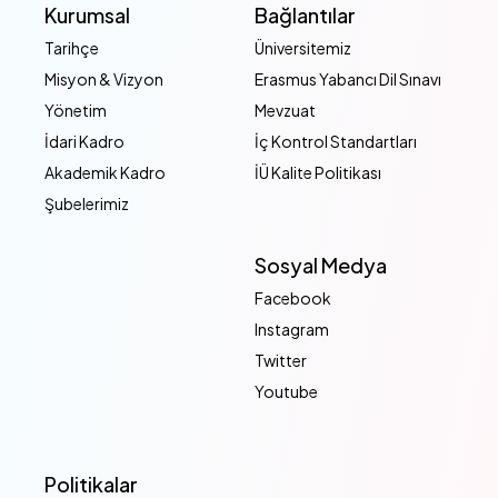
Kurumsal
Bağlantılar
Tarihçe
Üniversitemiz
Misyon & Vizyon
Erasmus Yabancı Dil Sınavı
Yönetim
Mevzuat
İdari Kadro
İç Kontrol Standartları
Akademik Kadro
İÜ Kalite Politikası
Şubelerimiz
Sosyal Medya
Facebook
Instagram
Twitter
Youtube
Politikalar