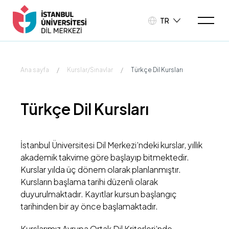
TR
Ana sayfa
/
Kurslar/Sınavlar
/
Türkçe Dil Kursları
Türkçe Dil Kursları
İstanbul Üniversitesi Dil Merkezi’ndeki kurslar, yıllık
akademik takvime göre başlayıp bitmektedir.
Kurslar yılda üç dönem olarak planlanmıştır.
Kursların başlama tarihi düzenli olarak
duyurulmaktadır. Kayıtlar kursun başlangıç
tarihinden bir ay önce başlamaktadır.​
Kurslarımız Avrupa Ortak Dil Kriterleri’nde