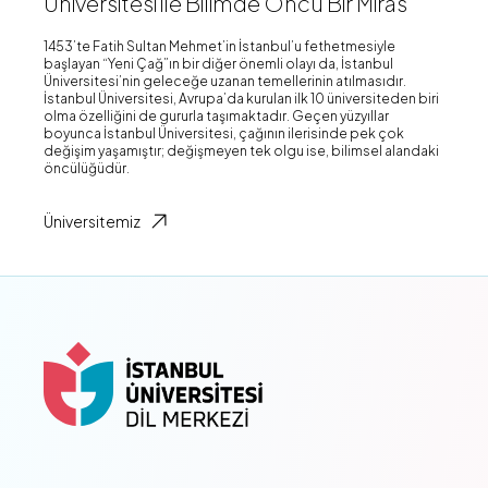
Üniversitesi ile Bilimde Öncü Bir Miras
1453’te Fatih Sultan Mehmet’in İstanbul’u fethetmesiyle
başlayan “Yeni Çağ”ın bir diğer önemli olayı da, İstanbul
Üniversitesi’nin geleceğe uzanan temellerinin atılmasıdır.
İstanbul Üniversitesi, Avrupa’da kurulan ilk 10 üniversiteden biri
olma özelliğini de gururla taşımaktadır. Geçen yüzyıllar
boyunca İstanbul Üniversitesi, çağının ilerisinde pek çok
değişim yaşamıştır; değişmeyen tek olgu ise, bilimsel alandaki
öncülüğüdür.
Üniversitemiz