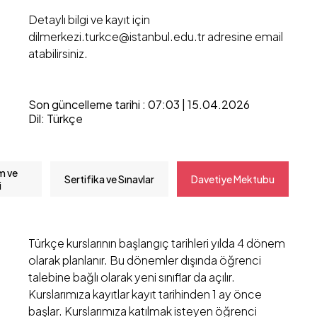
Detaylı bilgi ve kayıt için
dilmerkezi.turkce@istanbul.edu.tr adresine email
atabilirsiniz.
Son güncelleme tarihi : 07:03 | 15.04.2026
Dil: Türkçe
m ve
Sertifika ve Sınavlar
Davetiye Mektubu
i
Türkçe kurslarının başlangıç tarihleri yılda 4 dönem
olarak planlanır. Bu dönemler dışında öğrenci
talebine bağlı olarak yeni sınıflar da açılır.
Kurslarımıza kayıtlar kayıt tarihinden 1 ay önce
başlar. Kurslarımıza katılmak isteyen öğrenci