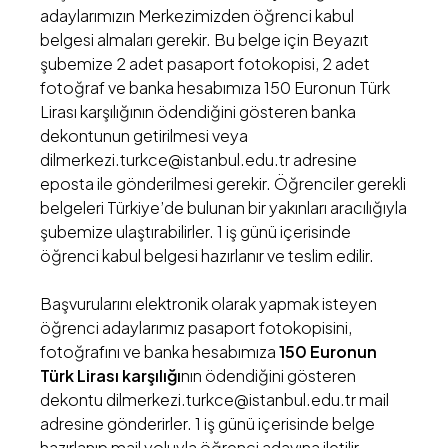
adaylarımızın Merkezimizden öğrenci kabul
belgesi almaları gerekir. Bu belge için Beyazıt
şubemize 2 adet pasaport fotokopisi, 2 adet
fotoğraf ve banka hesabımıza 150 Euronun Türk
Lirası karşılığının ödendiğini gösteren banka
dekontunun getirilmesi veya
dilmerkezi.turkce@istanbul.edu.tr adresine
eposta ile gönderilmesi gerekir. Öğrenciler gerekli
belgeleri Türkiye’de bulunan bir yakınları aracılığıyla
şubemize ulaştırabilirler. 1 iş günü içerisinde
öğrenci kabul belgesi hazırlanır ve teslim edilir.
Başvurularını elektronik olarak yapmak isteyen
öğrenci adaylarımız pasaport fotokopisini,
fotoğrafını ve banka hesabımıza
150 Euronun
Türk Lirası karşılığı
nın ödendiğini gösteren
dekontu dilmerkezi.turkce@istanbul.edu.tr mail
adresine gönderirler. 1 iş günü içerisinde belge
hazırlanıp mail yoluyla öğrenci adayına iletilir.