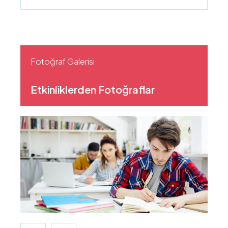
Fotoğraf Galerisi
Etkinliklerden Fotoğraflar