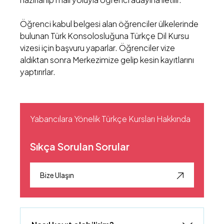
Öğrenci kabul belgesi alan öğrenciler ülkelerinde
bulunan Türk Konsolosluğuna Türkçe Dil Kursu
vizesi için başvuru yaparlar. Öğrenciler vize
aldıktan sonra Merkezimize gelip kesin kayıtlarını
yaptırırlar.
Yabancılara Yönelik Türkçe Kursları Hakkında
Sıkça Sorulan Sorular
Bize Ulaşın