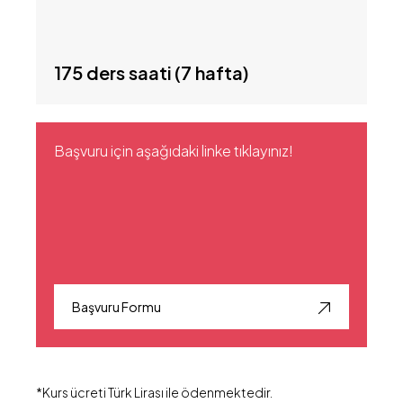
175 ders saati (7 hafta)
Başvuru için aşağıdaki linke tıklayınız!
Başvuru Formu
*Kurs ücreti Türk Lirası ile ödenmektedir.