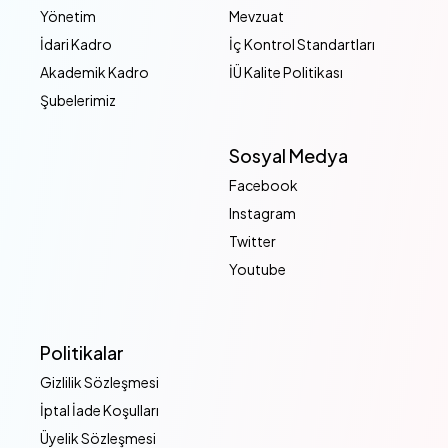
Yönetim
Mevzuat
İdari Kadro
İç Kontrol Standartları
Akademik Kadro
İÜ Kalite Politikası
Şubelerimiz
Sosyal Medya
Facebook
Instagram
Twitter
Youtube
Politikalar
Gizlilik Sözleşmesi
İptal İade Koşulları
Üyelik Sözleşmesi