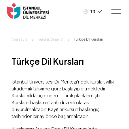
TR
Ana sayfa
/
Kurslar/Sınavlar
/
Türkçe Dil Kursları
Türkçe Dil Kursları
İstanbul Üniversitesi Dil Merkezi’ndeki kurslar, yıllık
akademik takvime göre başlayıp bitmektedir.
Kurslar yılda üç dönem olarak planlanmıştır.
Kursların başlama tarihi düzenli olarak
duyurulmaktadır. Kayıtlar kursun başlangıç
tarihinden bir ay önce başlamaktadır.​
Kurslarımız Avrupa Ortak Dil Kriterleri’nde