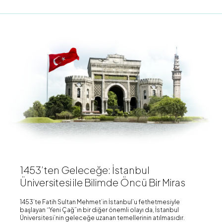
1453’ten Geleceğe: İstanbul
Üniversitesi ile Bilimde Öncü Bir Miras
1453’te Fatih Sultan Mehmet’in İstanbul’u fethetmesiyle
başlayan “Yeni Çağ”ın bir diğer önemli olayı da, İstanbul
Üniversitesi’nin geleceğe uzanan temellerinin atılmasıdır.