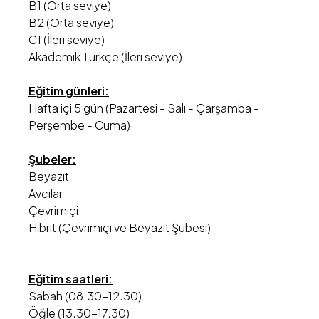
B1 (Orta seviye)
B2 (Orta seviye)
C1 (İleri seviye)
Akademik Türkçe (İleri seviye)
Eğitim günleri:
Hafta içi 5 gün (Pazartesi - Salı - Çarşamba -
Perşembe - Cuma)
Şubeler:
Beyazıt
Avcılar
Çevrimiçi
Hibrit (Çevrimiçi ve Beyazıt Şubesi)
Eğitim saatleri:
Sabah (08.30-12.30)
Öğle (13.30-17.30)