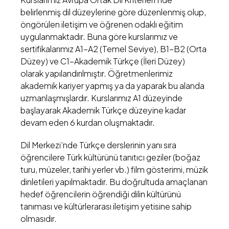
belirlenmiş dil düzeylerine göre düzenlenmiş olup,
öngörülen iletişim ve öğrenen odaklı eğitim
uygulanmaktadır. Buna göre kurslarımız ve
sertifikalarımız A1-A2 (Temel Seviye), B1-B2 (Orta
Düzey) ve C1-Akademik Türkçe (İleri Düzey)
olarak yapılandırılmıştır. Öğretmenlerimiz
akademik kariyer yapmış ya da yaparak bu alanda
uzmanlaşmışlardır. Kurslarımız A1 düzeyinde
başlayarak Akademik Türkçe düzeyine kadar
devam eden 6 kurdan oluşmaktadır.
Dil Merkezi’nde Türkçe derslerinin yanı sıra
öğrencilere Türk kültürünü tanıtıcı geziler (boğaz
turu, müzeler, tarihi yerler vb.) film gösterimi, müzik
dinletileri yapılmaktadır. Bu doğrultuda amaçlanan
hedef öğrencilerin öğrendiği dilin kültürünü
tanıması ve kültürlerarası iletişim yetisine sahip
olmasıdır.