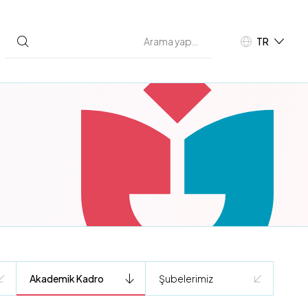
TR
EN
Akademik Kadro
Şubelerimiz