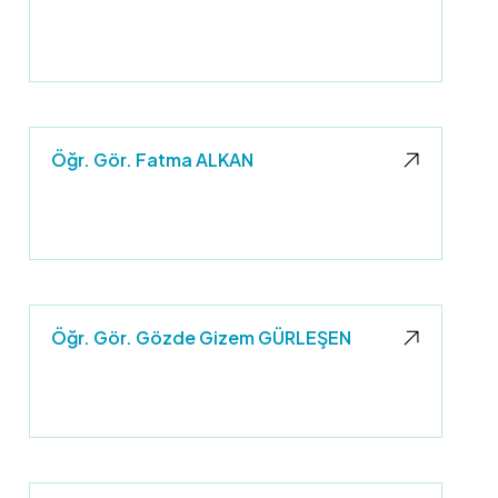
Öğr. Gör. Fatma ALKAN
Öğr. Gör. Gözde Gizem GÜRLEŞEN