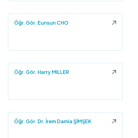
Öğr. Gör. Eunsun CHO
Öğr. Gör. Harry MILLER
Öğr. Gör. Dr. İrem Damla ŞİMŞEK