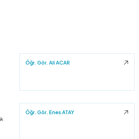
Öğr. Gör. Ali ACAR
Öğr. Gör. Enes ATAY
ak