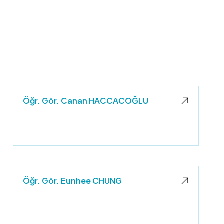
Öğr. Gör. Canan HACCACOĞLU
Öğr. Gör. Eunhee CHUNG