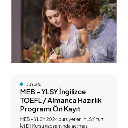
DUYURU
MEB - YLSY İngilizce
TOEFL / Almanca Hazırlık
Programı Ön Kayıt
MEB - YLSY 2024 bursiyerleri, YLSY Yurt
İçi Dil Kursu kapsamında açılması