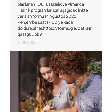
planlananTOEFL Hazırlık ve Almanca
Hazırlık programları için aşağıdaki linkte
yer alan formu 14 Ağustos 2025
Perşembe saat 17:00'ye kadar
doldurabilirler.https://forms.gle/oafKNn
qaTsg8Li6b9
11.08.2025