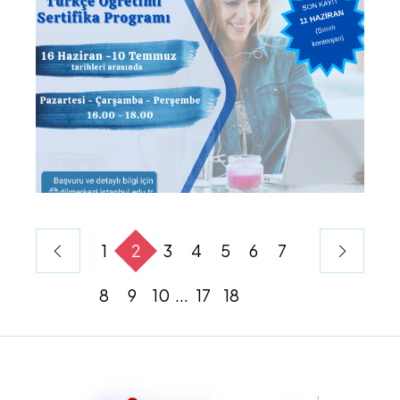
1
2
3
4
5
6
7
8
9
10
...
17
18