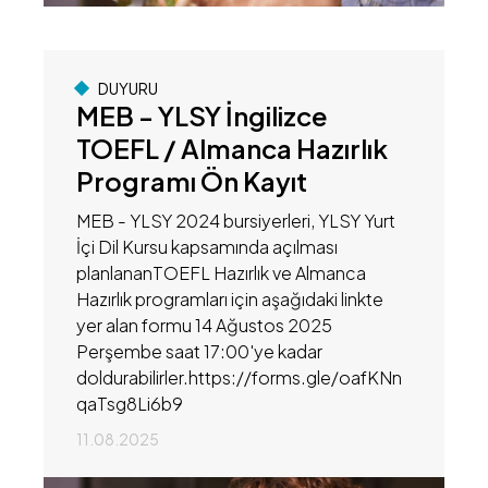
DUYURU
MEB - YLSY İngilizce
TOEFL / Almanca Hazırlık
Programı Ön Kayıt
MEB - YLSY 2024 bursiyerleri, YLSY Yurt
İçi Dil Kursu kapsamında açılması
planlananTOEFL Hazırlık ve Almanca
Hazırlık programları için aşağıdaki linkte
yer alan formu 14 Ağustos 2025
Perşembe saat 17:00'ye kadar
doldurabilirler.https://forms.gle/oafKNn
qaTsg8Li6b9
11.08.2025