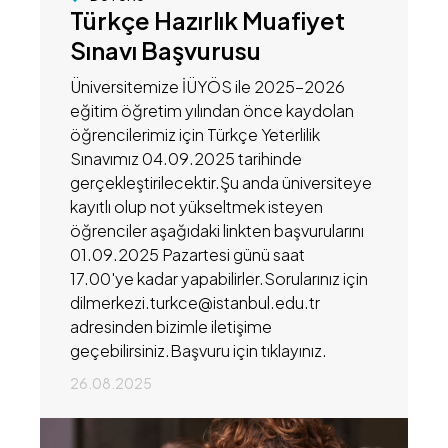
Türkçe Hazırlık Muafiyet
Sınavı Başvurusu
Üniversitemize İÜYÖS ile 2025-2026
eğitim öğretim yılından önce kaydolan
öğrencilerimiz için Türkçe Yeterlilik
Sınavımız 04.09.2025 tarihinde
gerçekleştirilecektir.Şu anda üniversiteye
kayıtlı olup not yükseltmek isteyen
öğrenciler aşağıdaki linkten başvurularını
01.09.2025 Pazartesi günü saat
17.00'ye kadar yapabilirler.Sorularınız için
dilmerkezi.turkce@istanbul.edu.tr
adresinden bizimle iletişime
geçebilirsiniz.Başvuru için tıklayınız.
26.08.2025