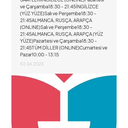
ve Çarşamba18:30 - 21:45İNGİLİZCE
(YÜZ YÜZE)Salı ve Perşembe18:30 -
21:45ALMANCA, RUSÇA, ARAPÇA
(ONLINE)Salı ve Perşembe18:30 -
21:45ALMANCA, RUSÇA, ARAPÇA (YÜZ
YÜZE)Pazartesi ve Çarşamba18:30 -
21:45TÜM DİLLER (ONLINE)Cumartesi ve
Pazar10:00 - 13:15
02.06.2025