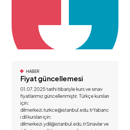
HABER
Fiyat güncellemesi
01.07.2025 tarihi itibariyle kurs ve sınav
fiyatlarımız güncellenmiştir. Türkçe kursları
için:
dilmerkezi.turkce@istanbul.edu.trYabanc
ı dil kursları için:
dilmerkezi.ydil@istanbul.edu.trSınavlar ve