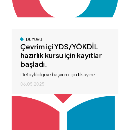
DUYURU
Çevrim içi YDS/YÖKDİL
hazırlık kursu için kayıtlar
başladı.
Detaylı bilgi ve başvuru için tıklayınız.
06.05.2025