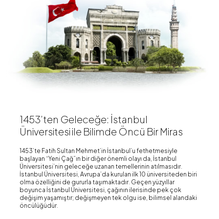
1453’ten Geleceğe: İstanbul
Üniversitesi ile Bilimde Öncü Bir Miras
1453’te Fatih Sultan Mehmet’in İstanbul’u fethetmesiyle
başlayan “Yeni Çağ”ın bir diğer önemli olayı da, İstanbul
Üniversitesi’nin geleceğe uzanan temellerinin atılmasıdır.
İstanbul Üniversitesi, Avrupa’da kurulan ilk 10 üniversiteden biri
olma özelliğini de gururla taşımaktadır. Geçen yüzyıllar
boyunca İstanbul Üniversitesi, çağının ilerisinde pek çok
değişim yaşamıştır; değişmeyen tek olgu ise, bilimsel alandaki
öncülüğüdür.