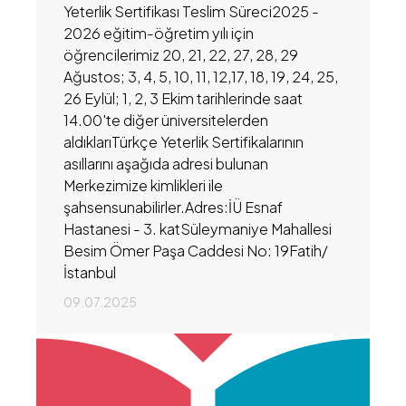
Yeterlik Sertifikası Teslim Süreci2025 -
2026 eğitim-öğretim yılı için
öğrencilerimiz 20, 21, 22, 27, 28, 29
Ağustos; 3, 4, 5, 10, 11, 12,17, 18, 19, 24, 25,
26 Eylül; 1, 2, 3 Ekim tarihlerinde saat
14.00'te diğer üniversitelerden
aldıklarıTürkçe Yeterlik Sertifikalarının
asıllarını aşağıda adresi bulunan
Merkezimize kimlikleri ile
şahsensunabilirler.Adres:İÜ Esnaf
Hastanesi - 3. katSüleymaniye Mahallesi
Besim Ömer Paşa Caddesi No: 19Fatih/
İstanbul
09.07.2025