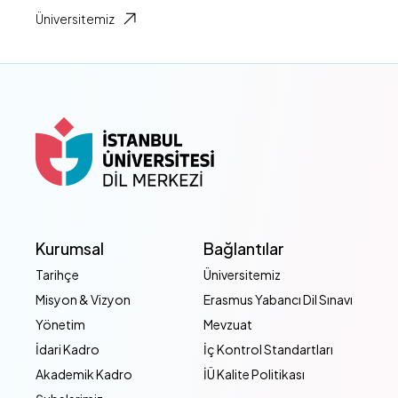
Üniversitemiz
Kurumsal
Bağlantılar
Tarihçe
Üniversitemiz
Misyon & Vizyon
Erasmus Yabancı Dil Sınavı
Yönetim
Mevzuat
İdari Kadro
İç Kontrol Standartları
Akademik Kadro
İÜ Kalite Politikası