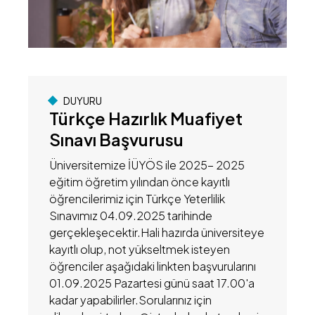
DUYURU
Türkçe Hazırlık Muafiyet
Sınavı Başvurusu
Üniversitemize İÜYÖS ile 2025- 2025
eğitim öğretim yılından önce kayıtlı
öğrencilerimiz için Türkçe Yeterlilik
Sınavımız 04.09.2025 tarihinde
gerçekleşecektir.Hali hazırda üniversiteye
kayıtlı olup, not yükseltmek isteyen
öğrenciler aşağıdaki linkten başvurularını
01.09.2025 Pazartesi günü saat 17.00'a
kadar yapabilirler.Sorularınız için