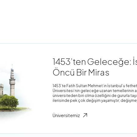
1453’ten Geleceğe: İs
Öncü Bir Miras
1453’te Fatih Sultan Mehmet’in İstanbul’u fethet
Üniversitesi’nin geleceğe uzanan temellerinin atı
üniversiteden biri olma özelliğini de gururla ta
ilerisinde pek çok değişim yaşamıştır; değişme
Üniversitemiz