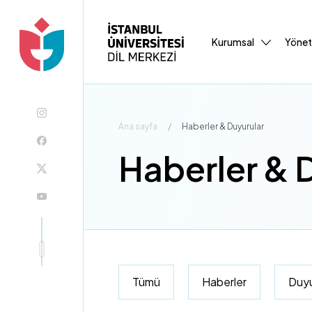
Kurumsal
Yöne
Ana sayfa
/
Haberler & Duyurular
Haberler & 
Tümü
Haberler
Duyu