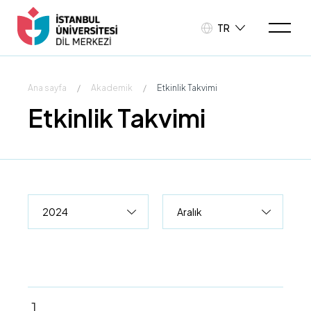
TR
Ana sayfa
/
Akademik
/
Etkinlik Takvimi
Etkinlik Takvimi
1