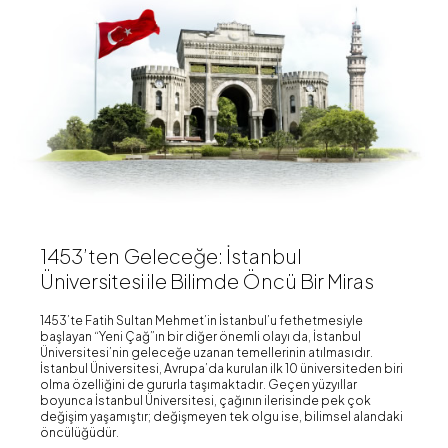
1453’ten Geleceğe: İstanbul
Üniversitesi ile Bilimde Öncü Bir Miras
1453’te Fatih Sultan Mehmet’in İstanbul’u fethetmesiyle
başlayan “Yeni Çağ”ın bir diğer önemli olayı da, İstanbul
Üniversitesi’nin geleceğe uzanan temellerinin atılmasıdır.
İstanbul Üniversitesi, Avrupa’da kurulan ilk 10 üniversiteden biri
olma özelliğini de gururla taşımaktadır. Geçen yüzyıllar
boyunca İstanbul Üniversitesi, çağının ilerisinde pek çok
değişim yaşamıştır; değişmeyen tek olgu ise, bilimsel alandaki
öncülüğüdür.