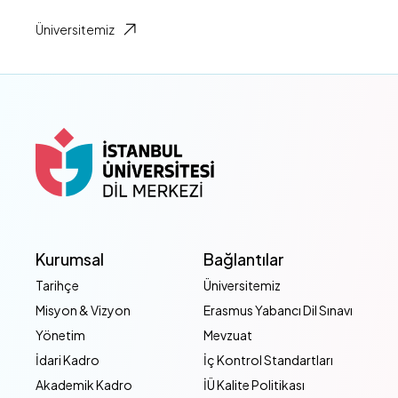
Üniversitemiz
Kurumsal
Bağlantılar
Tarihçe
Üniversitemiz
Misyon & Vizyon
Erasmus Yabancı Dil Sınavı
Yönetim
Mevzuat
İdari Kadro
İç Kontrol Standartları
Akademik Kadro
İÜ Kalite Politikası