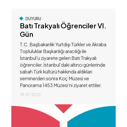
DUYURU
Batı Trakyalı Öğrenciler VI.
Gün
T.C. Başbakanlık Yurtdışı Türkler ve Akraba
Topluluklar Başkanlığı aracılığı ile
İstanbul’u ziyarete gelen Batı Trakyalı
öğrenciler, İstanbul’daki altıncı günlerinde
sabah Türk kültürü hakkında aldıkları
seminerden sonra Koç Müzesi ve
Panorama 1453 Müzesi'ni ziyaret ettiler.
18.07.2012