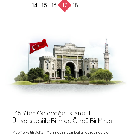
14
15
16
17
18
1453’ten Geleceğe: İstanbul
Üniversitesi ile Bilimde Öncü Bir Miras
1453’te Fatih Sultan Mehmet’in İstanbul’u fethetmesiyle