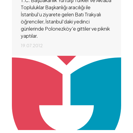
T.C. Başbakanlık Yurtdışı Türkler ve Akraba
Topluluklar Başkanlığı aracılığı ile
İstanbul’u ziyarete gelen Batı Trakyalı
öğrenciler, İstanbul’daki yedinci
günlerinde Polonezköy'e gittiler ve piknik
yaptılar.
19.07.2012