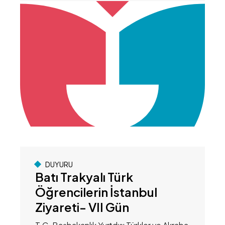
DUYURU
Batı Trakyalı Türk
Öğrencilerin İstanbul
Ziyareti- VII Gün