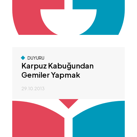
DUYURU
Karpuz Kabuğundan
Gemiler Yapmak
29.10.2013