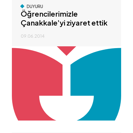
DUYURU
Öğrencilerimizle
Çanakkale'yi ziyaret ettik
09.06.2014