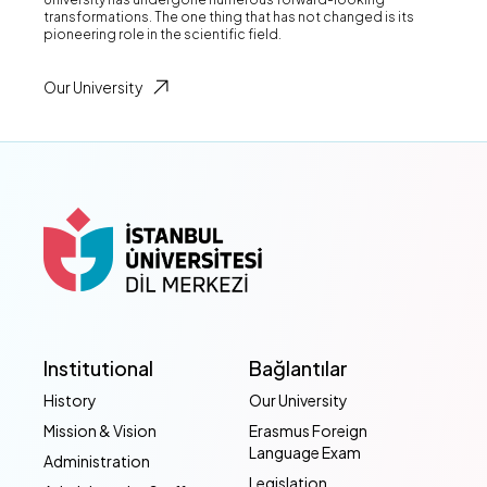
transformations. The one thing that has not changed is its
pioneering role in the scientific field.
Our University
Institutional
Bağlantılar
History
Our University
Mission & Vision
Erasmus Foreign
Language Exam
Administration
Legislation