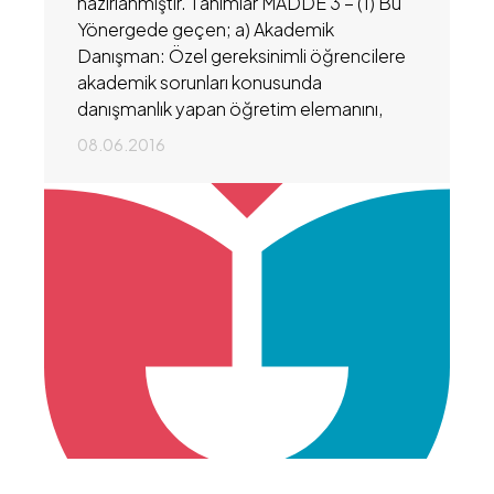
hazırlanmıştır. Tanımlar MADDE 3 − (1) Bu
Yönergede geçen; a) Akademik
Danışman: Özel gereksinimli öğrencilere
akademik sorunları konusunda
danışmanlık yapan öğretim elemanını,
08.06.2016