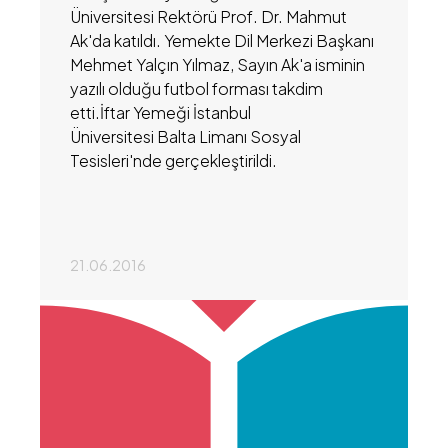
Üniversitesi Rektörü Prof. Dr. Mahmut
Ak'da katıldı. Yemekte Dil Merkezi Başkanı
Mehmet Yalçın Yılmaz, Sayın Ak'a isminin
yazılı olduğu futbol forması takdim
etti.İftar Yemeği İstanbul
Üniversitesi Balta Limanı Sosyal
Tesisleri'nde gerçekleştirildi.
21.06.2016