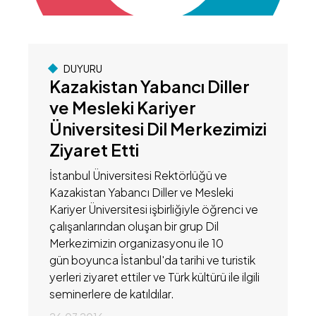
DUYURU
Kazakistan Yabancı Diller
ve Mesleki Kariyer
Üniversitesi Dil Merkezimizi
Ziyaret Etti
İstanbul Üniversitesi Rektörlüğü ve
Kazakistan Yabancı Diller ve Mesleki
Kariyer Üniversitesi işbirliğiyle öğrenci ve
çalışanlarından oluşan bir grup Dil
Merkezimizin organizasyonu ile 10
gün boyunca İstanbul'da tarihi ve turistik
yerleri ziyaret ettiler ve Türk kültürü ile ilgili
seminerlere de katıldılar.