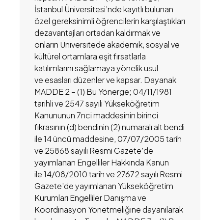
İstanbul Üniversitesi’nde kayıtlı bulunan
özel gereksinimli öğrencilerin karşılaştıkları
dezavantajları ortadan kaldırmak ve
onların Üniversitede akademik, sosyal ve
kültürel ortamlara eşit fırsatlarla
katılımlarını sağlamaya yönelik usul
ve esasları düzenler ve kapsar. Dayanak
MADDE 2 − (1) Bu Yönerge; 04/11/1981
tarihli ve 2547 sayılı Yükseköğretim
Kanununun 7nci maddesinin birinci
fıkrasının (d) bendinin (2) numaralı alt bendi
ile 14 üncü maddesine, 07/07/2005 tarih
ve 25868 sayılı Resmi Gazete’de
yayımlanan Engelliler Hakkında Kanun
ile 14/08/2010 tarih ve 27672 sayılı Resmi
Gazete’de yayımlanan Yükseköğretim
Kurumları Engelliler Danışma ve
Koordinasyon Yönetmeliğine dayanılarak