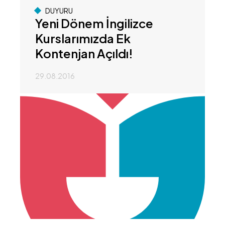
DUYURU
Yeni Dönem İngilizce
Kurslarımızda Ek
Kontenjan Açıldı!
29.08.2016