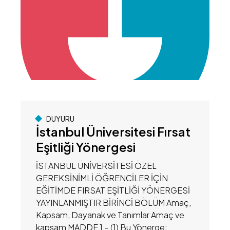
DUYURU
İstanbul Üniversitesi Fırsat
Eşitliği Yönergesi
İSTANBUL ÜNİVERSİTESİ ÖZEL
GEREKSİNİMLİ ÖĞRENCİLER İÇİN
EĞİTİMDE FIRSAT EŞİTLİĞİ YÖNERGESİ
YAYINLANMIŞTIR BİRİNCİ BÖLÜM Amaç,
Kapsam, Dayanak ve Tanımlar Amaç ve
kapsam MADDE 1 − (1) Bu Yönerge;