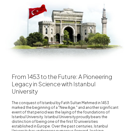
From 1453 to the Future: A Pioneering
Legacy in Science with Istanbul
University
The conquest of Istanbul by Fatih Sultan Mehmed in 1453
marked the beginning of a "New Age," and another significant
event of that period was the laying of the foundations of
Istanbul University. Istanbul University proudly bears the
distinction of being one of the first 10 universities
established in Europe. Over the past centuries, Istanbul
University has undergone numerous forward-looking