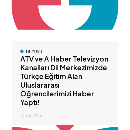
DUYURU
ATV ve A Haber Televizyon
Kanalları Dil Merkezimizde
Türkçe Eğitim Alan
Uluslararası
Öğrencilerimizi Haber
Yaptı!
13.05.2016