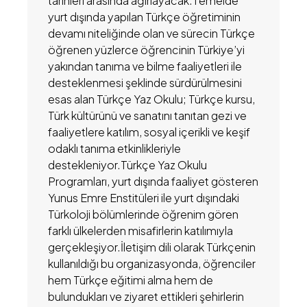
tarihleri arasında ağırlayacak.Temelde
yurt dışında yapılan Türkçe öğretiminin
devamı niteliğinde olan ve sürecin Türkçe
öğrenen yüzlerce öğrencinin Türkiye’yi
yakından tanıma ve bilme faaliyetleri ile
desteklenmesi şeklinde sürdürülmesini
esas alan Türkçe Yaz Okulu; Türkçe kursu,
Türk kültürünü ve sanatını tanıtan gezi ve
faaliyetlere katılım, sosyal içerikli ve keşif
odaklı tanıma etkinlikleriyle
destekleniyor.Türkçe Yaz Okulu
Programları, yurt dışında faaliyet gösteren
Yunus Emre Enstitüleri ile yurt dışındaki
Türkoloji bölümlerinde öğrenim gören
farklı ülkelerden misafirlerin katılımıyla
gerçekleşiyor.İletişim dili olarak Türkçenin
kullanıldığı bu organizasyonda, öğrenciler
hem Türkçe eğitimi alma hem de
bulundukları ve ziyaret ettikleri şehirlerin