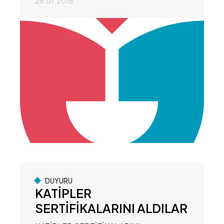
26.07.2016
DUYURU
KATİPLER
SERTİFİKALARINI ALDILAR