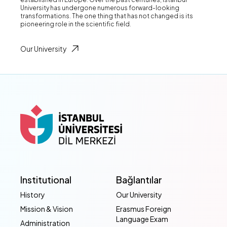
University has undergone numerous forward-looking
transformations. The one thing that has not changed is its
pioneering role in the scientific field.
Our University
Institutional
Bağlantılar
History
Our University
Mission & Vision
Erasmus Foreign
Language Exam
Administration