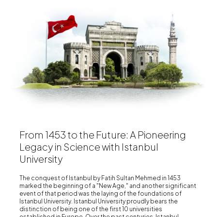
From 1453 to the Future: A Pioneering
Legacy in Science with Istanbul
University
The conquest of Istanbul by Fatih Sultan Mehmed in 1453
marked the beginning of a "New Age," and another significant
event of that period was the laying of the foundations of
Istanbul University. Istanbul University proudly bears the
distinction of being one of the first 10 universities
established in Europe. Over the past centuries, Istanbul