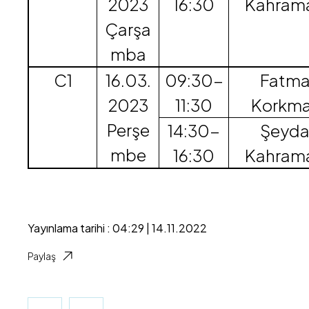
2023
16:30
Kahram
Çarşa
mba
C1
16.03.
09:30-
Fatm
2023
11:30
Korkm
Perşe
14:30-
Şeyd
mbe
16:30
Kahram
Yayınlama tarihi : 04:29 | 14.11.2022
Paylaş