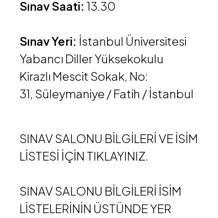
Sınav Saati:
13.30
Sınav Yeri:
İstanbul Üniversitesi
Yabancı Diller Yüksekokulu
Kirazlı Mescit Sokak, No:
31, Süleymaniye / Fatih / İstanbul
SINAV SALONU BİLGİLERİ VE İSİM
LİSTESİ İÇİN
TIKLAYINIZ.
SINAV SALONU BİLGİLERİ İSİM
LİSTELERİNİN ÜSTÜNDE YER