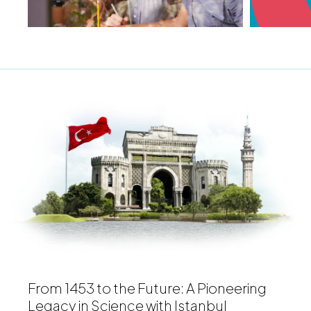
From 1453 to the Future: A Pioneering
Legacy in Science with Istanbul