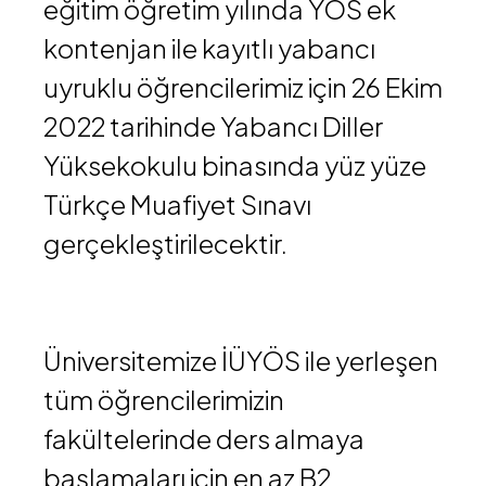
eğitim öğretim yılında YÖS ek
kontenjan ile kayıtlı yabancı
uyruklu öğrencilerimiz için 26 Ekim
2022 tarihinde Yabancı Diller
Yüksekokulu binasında yüz yüze
Türkçe Muafiyet Sınavı
gerçekleştirilecektir.
Üniversitemize İÜYÖS ile yerleşen
tüm öğrencilerimizin
fakültelerinde ders almaya
başlamaları için en az B2