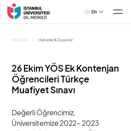
EN
Ana sayfa
/
Haberler & Duyurular
26 Ekim YÖS Ek Kontenjan
Öğrencileri Türkçe
Muafiyet Sınavı
Değerli Öğrencimiz,
Üniversitemize 2022- 2023