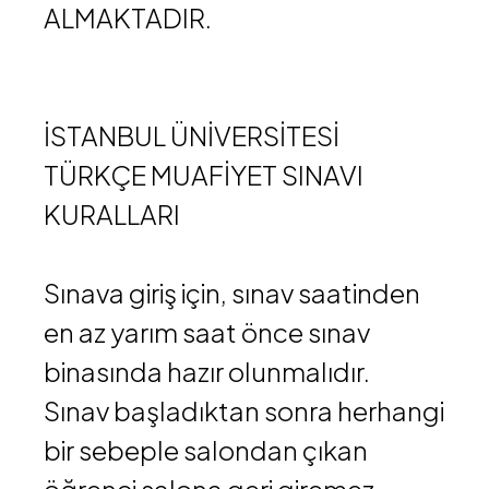
ALMAKTADIR.
İSTANBUL ÜNİVERSİTESİ
TÜRKÇE MUAFİYET SINAVI
KURALLARI
Sınava giriş için, sınav saatinden
en az yarım saat önce sınav
binasında hazır olunmalıdır.
Sınav başladıktan sonra herhangi
bir sebeple salondan çıkan