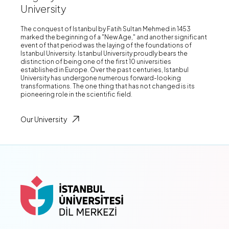
University
The conquest of Istanbul by Fatih Sultan Mehmed in 1453
marked the beginning of a "New Age," and another significant
event of that period was the laying of the foundations of
Istanbul University. Istanbul University proudly bears the
distinction of being one of the first 10 universities
established in Europe. Over the past centuries, Istanbul
University has undergone numerous forward-looking
transformations. The one thing that has not changed is its
pioneering role in the scientific field.
Our University