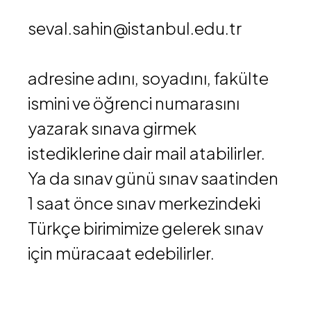
seval.sahin@istanbul.edu.tr
adresine adını, soyadını, fakülte
ismini ve öğrenci numarasını
yazarak sınava girmek
istediklerine dair mail atabilirler.
Ya da sınav günü sınav saatinden
1 saat önce sınav merkezindeki
Türkçe birimimize gelerek sınav
için müracaat edebilirler.