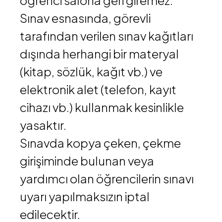
öğrenci salona geri giremez.
Sınav esnasında, görevli
tarafından verilen sınav kağıtları
dışında herhangi bir materyal
(kitap, sözlük, kağıt vb.) ve
elektronik alet (telefon, kayıt
cihazı vb.) kullanmak kesinlikle
yasaktır.
Sınavda kopya çeken, çekme
girişiminde bulunan veya
yardımcı olan öğrencilerin sınavı
uyarı yapılmaksızın iptal
edilecektir.