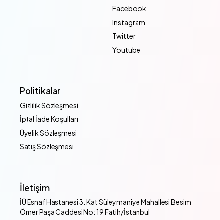
Facebook
Instagram
Twitter
Youtube
Politikalar
Gizlilik Sözleşmesi
İptal İade Koşulları
Üyelik Sözleşmesi
Satış Sözleşmesi
İletişim
İÜ Esnaf Hastanesi 3. Kat Süleymaniye Mahallesi Besim
Ömer Paşa Caddesi No: 19 Fatih/İstanbul