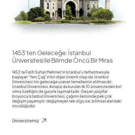
1453’ten Geleceğe: İstanbul
Üniversitesi ile Bilimde Öncü Bir Miras
1453’te Fatih Sultan Mehmet’in İstanbul’u fethetmesiyle
başlayan “Yeni Çağ”ın bir diğer önemli olayı da, İstanbul
Üniversitesi’nin geleceğe uzanan temellerinin atılmasıdır.
İstanbul Üniversitesi, Avrupa’da kurulan ilk 10 üniversiteden biri
olma özelliğini de gururla taşımaktadır. Geçen yüzyıllar
boyunca İstanbul Üniversitesi, çağının ilerisinde pek çok
değişim yaşamıştır; değişmeyen tek olgu ise, bilimsel alandaki
öncülüğüdür.
Üniversitemiz