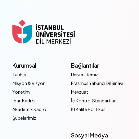
Kurumsal
Bağlantılar
Tarihçe
Üniversitemiz
Misyon & Vizyon
Erasmus Yabancı Dil Sınavı
Yönetim
Mevzuat
İdari Kadro
İç Kontrol Standartları
Akademik Kadro
İÜ Kalite Politikası
Şubelerimiz
Sosyal Medya