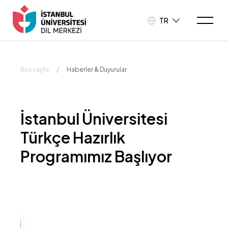
TR
Ana sayfa
/
Haberler & Duyurular
İstanbul Üniversitesi
Türkçe Hazırlık
Programımız Başlıyor