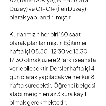
A2 (Temel Seviye), B1-B2 (Orta
Düzey) ve C1-C1+ (İleri Düzey)
olarak yapılandırılmıştır. ​
Kurlarımızın her biri 160 saat
olarak planlanmıştır. Eğitimler
hafta içi 08.30-12.30 ve 13.30-
17.30 olmak üzere 2 farklı seansta
verilebilecektir. Dersler hafta içi 4
gün olarak yapılacak ve her kur 8
hafta sürecektir. Öğrenci belgesi
alabilme için en az 3 kura kayıt
olmak gerekmektedir. ​