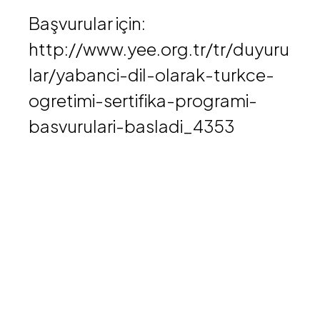
Başvurular için:
http://www.yee.org.tr/tr/duyuru
lar/yabanci-dil-olarak-turkce-
ogretimi-sertifika-programi-
basvurulari-basladi_4353