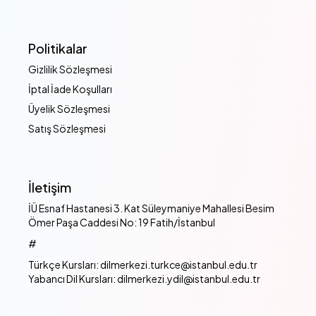
Politikalar
Gizlilik Sözleşmesi
İptal İade Koşulları
Üyelik Sözleşmesi
Satış Sözleşmesi
İletişim
İÜ Esnaf Hastanesi 3. Kat Süleymaniye Mahallesi Besim
Ömer Paşa Caddesi No: 19 Fatih/İstanbul
#
Türkçe Kursları: dilmerkezi.turkce@istanbul.edu.tr
Yabancı Dil Kursları: dilmerkezi.ydil@istanbul.edu.tr