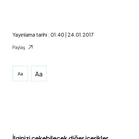
Yayınlama tarihi : 01:40 | 24.01.2017
Paylaş
Aa
Aa
İlginizi çekebilecek diğer içerikler