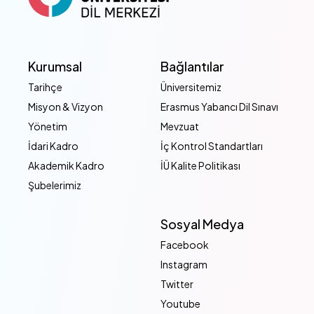
Kurumsal
Bağlantılar
Tarihçe
Üniversitemiz
Misyon & Vizyon
Erasmus Yabancı Dil Sınavı
Yönetim
Mevzuat
İdari Kadro
İç Kontrol Standartları
Akademik Kadro
İÜ Kalite Politikası
Şubelerimiz
Sosyal Medya
Facebook
Instagram
Twitter
Youtube