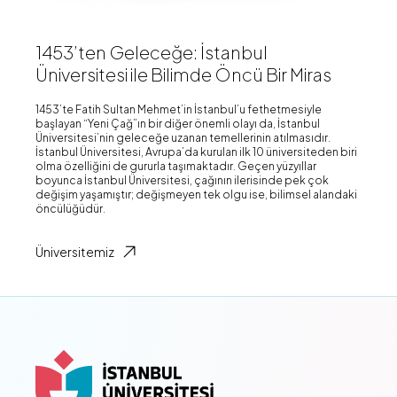
1453’ten Geleceğe: İstanbul
Üniversitesi ile Bilimde Öncü Bir Miras
1453’te Fatih Sultan Mehmet’in İstanbul’u fethetmesiyle
başlayan “Yeni Çağ”ın bir diğer önemli olayı da, İstanbul
Üniversitesi’nin geleceğe uzanan temellerinin atılmasıdır.
İstanbul Üniversitesi, Avrupa’da kurulan ilk 10 üniversiteden biri
olma özelliğini de gururla taşımaktadır. Geçen yüzyıllar
boyunca İstanbul Üniversitesi, çağının ilerisinde pek çok
değişim yaşamıştır; değişmeyen tek olgu ise, bilimsel alandaki
öncülüğüdür.
Üniversitemiz