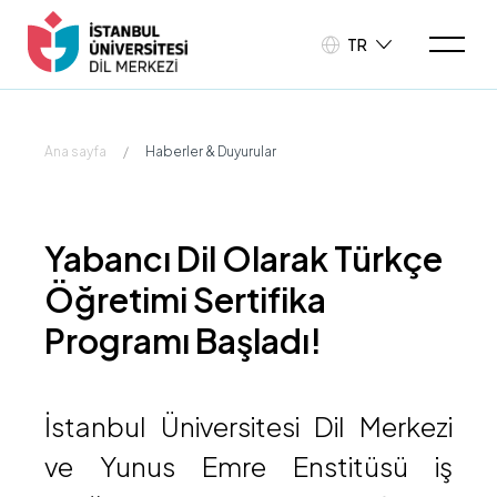
TR
Ana sayfa
/
Haberler & Duyurular
Yabancı Dil Olarak Türkçe
Öğretimi Sertifika
Programı Başladı!
İstanbul Üniversitesi Dil Merkezi
ve Yunus Emre Enstitüsü iş