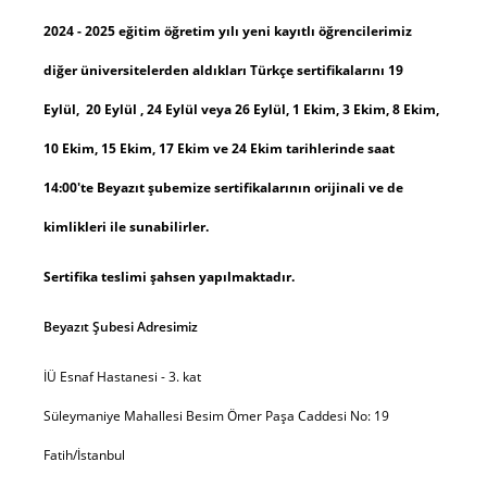
2024 - 2025 eğitim öğretim yılı yeni kayıtlı öğrencilerimiz
diğer üniversitelerden aldıkları Türkçe sertifikalarını 19
Eylül, 20 Eylül , 24 Eylül veya 26 Eylül, 1 Ekim, 3 Ekim, 8 Ekim,
10 Ekim, 15 Ekim, 17 Ekim ve 24 Ekim tarihlerinde saat
14:00'te Beyazıt şubemize sertifikalarının orijinali ve de
kimlikleri ile sunabilirler.
Sertifika teslimi şahsen yapılmaktadır.
Beyazıt Şubesi Adresimiz
İÜ Esnaf Hastanesi - 3. kat
Süleymaniye Mahallesi Besim Ömer Paşa Caddesi No: 19
Fatih/İstanbul