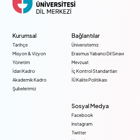
Kurumsal
Bağlantılar
Tarihçe
Üniversitemiz
Misyon & Vizyon
Erasmus Yabancı Dil Sınavı
Yönetim
Mevzuat
İdari Kadro
İç Kontrol Standartları
Akademik Kadro
İÜ Kalite Politikası
Şubelerimiz
Sosyal Medya
Facebook
Instagram
Twitter