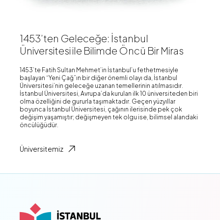
1453’ten Geleceğe: İstanbul
Üniversitesi ile Bilimde Öncü Bir Miras
1453’te Fatih Sultan Mehmet’in İstanbul’u fethetmesiyle
başlayan “Yeni Çağ”ın bir diğer önemli olayı da, İstanbul
Üniversitesi’nin geleceğe uzanan temellerinin atılmasıdır.
İstanbul Üniversitesi, Avrupa’da kurulan ilk 10 üniversiteden biri
olma özelliğini de gururla taşımaktadır. Geçen yüzyıllar
boyunca İstanbul Üniversitesi, çağının ilerisinde pek çok
değişim yaşamıştır; değişmeyen tek olgu ise, bilimsel alandaki
öncülüğüdür.
Üniversitemiz