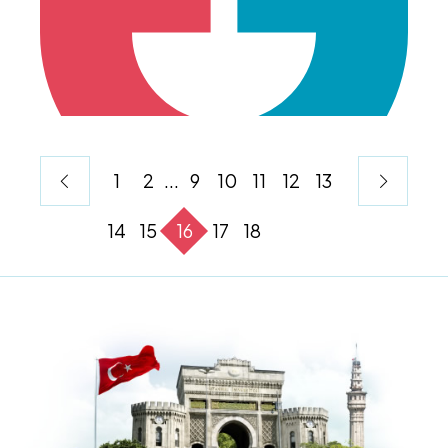
1
2
...
9
10
11
12
13
14
15
16
17
18