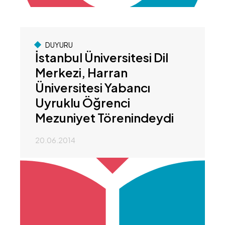
DUYURU
İstanbul Üniversitesi Dil
Merkezi, Harran
Üniversitesi Yabancı
Uyruklu Öğrenci
Mezuniyet Törenindeydi
20.06.2014