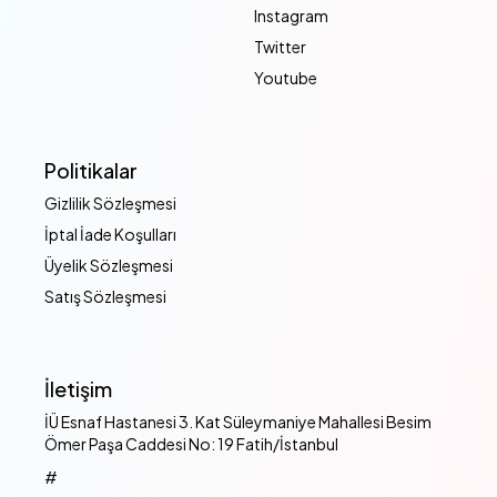
Instagram
Twitter
Youtube
Politikalar
Gizlilik Sözleşmesi
İptal İade Koşulları
Üyelik Sözleşmesi
Satış Sözleşmesi
İletişim
İÜ Esnaf Hastanesi 3. Kat Süleymaniye Mahallesi Besim
Ömer Paşa Caddesi No: 19 Fatih/İstanbul
#