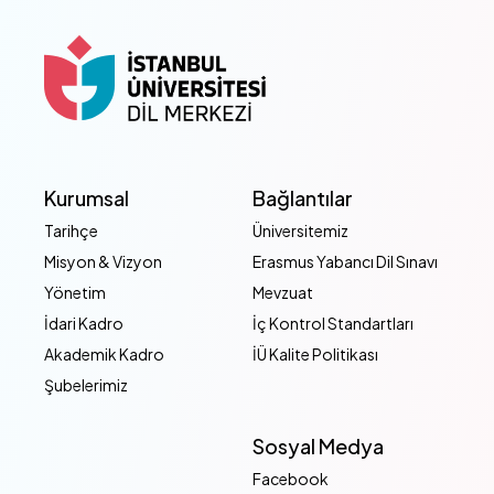
Kurumsal
Bağlantılar
Tarihçe
Üniversitemiz
Misyon & Vizyon
Erasmus Yabancı Dil Sınavı
Yönetim
Mevzuat
İdari Kadro
İç Kontrol Standartları
Akademik Kadro
İÜ Kalite Politikası
Şubelerimiz
Sosyal Medya
Facebook