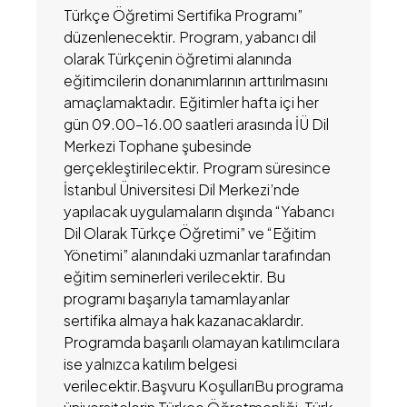
Türkçe Öğretimi Sertifika Programı”
düzenlenecektir. Program, yabancı dil
olarak Türkçenin öğretimi alanında
eğitimcilerin donanımlarının arttırılmasını
amaçlamaktadır. Eğitimler hafta içi her
gün 09.00-16.00 saatleri arasında İÜ Dil
Merkezi Tophane şubesinde
gerçekleştirilecektir. Program süresince
İstanbul Üniversitesi Dil Merkezi’nde
yapılacak uygulamaların dışında “Yabancı
Dil Olarak Türkçe Öğretimi” ve “Eğitim
Yönetimi” alanındaki uzmanlar tarafından
eğitim seminerleri verilecektir. Bu
programı başarıyla tamamlayanlar
sertifika almaya hak kazanacaklardır.
Programda başarılı olamayan katılımcılara
ise yalnızca katılım belgesi
verilecektir.Başvuru KoşullarıBu programa