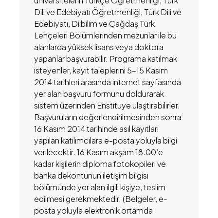
üniversitelerin Türkçe Öğretmenliği, Türk
Dili ve Edebiyatı Öğretmenliği, Türk Dili ve
Edebiyatı, Dilbilim ve Çağdaş Türk
Lehçeleri Bölümlerinden mezunlar ile bu
alanlarda yüksek lisans veya doktora
yapanlar başvurabilir. Programa katılmak
isteyenler, kayıt taleplerini 5-15 Kasım
2014 tarihleri arasında internet sayfasında
yer alan başvuru formunu doldurarak
sistem üzerinden Enstitüye ulaştırabilirler.
Başvuruların değerlendirilmesinden sonra
16 Kasım 2014 tarihinde asıl kayıtları
yapılan katılımcılara e-posta yoluyla bilgi
verilecektir. 16 Kasım akşam 18.00’e
kadar kişilerin diploma fotokopileri ve
banka dekontunun iletişim bilgisi
bölümünde yer alan ilgili kişiye, teslim
edilmesi gerekmektedir. (Belgeler, e-
posta yoluyla elektronik ortamda