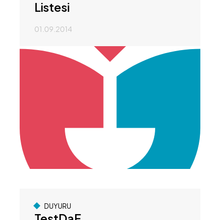
Listesi
01.09.2014
DUYURU
TestDaF