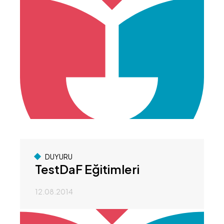
DUYURU
TestDaF Eğitimleri
12.08.2014