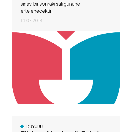
sınavı bir sonraki salı gününe
ertelenecektir.
14.07.2014
DUYURU