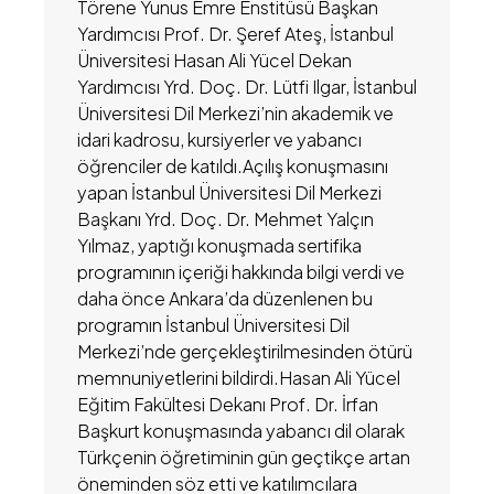
Törene Yunus Emre Enstitüsü Başkan
Yardımcısı Prof. Dr. Şeref Ateş, İstanbul
Üniversitesi Hasan Ali Yücel Dekan
Yardımcısı Yrd. Doç. Dr. Lütfi Ilgar, İstanbul
Üniversitesi Dil Merkezi’nin akademik ve
idari kadrosu, kursiyerler ve yabancı
öğrenciler de katıldı.​Açılış konuşmasını
yapan İstanbul Üniversitesi Dil Merkezi
Başkanı Yrd. Doç. Dr. Mehmet Yalçın
Yılmaz, yaptığı konuşmada sertifika
programının içeriği hakkında bilgi verdi ve
daha önce Ankara’da düzenlenen bu
programın İstanbul Üniversitesi Dil
Merkezi’nde gerçekleştirilmesinden ötürü
memnuniyetlerini bildirdi.Hasan Ali Yücel
Eğitim Fakültesi Dekanı Prof. Dr. İrfan
Başkurt konuşmasında yabancı dil olarak
Türkçenin öğretiminin gün geçtikçe artan
öneminden söz etti ve katılımcılara