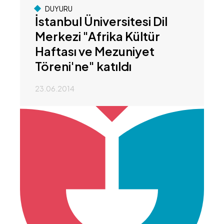
DUYURU
İstanbul Üniversitesi Dil
Merkezi "Afrika Kültür
Haftası ve Mezuniyet
Töreni'ne" katıldı
23.06.2014