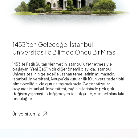
1453’ten Geleceğe: İstanbul
Üniversitesi ile Bilimde Öncü Bir Miras
1453’te Fatih Sultan Mehmet’in İstanbul’u fethetmesiyle
başlayan “Yeni Çağ”ın bir diğer önemli olayı da, İstanbul
Üniversitesi’nin geleceğe uzanan temellerinin atılmasıdır.
İstanbul Üniversitesi, Avrupa’da kurulan ilk 10 üniversiteden biri
olma özelliğini de gururla taşımaktadır. Geçen yüzyıllar
boyunca İstanbul Üniversitesi, çağının ilerisinde pek çok
değişim yaşamıştır; değişmeyen tek olgu ise, bilimsel alandaki
öncülüğüdür.
Üniversitemiz