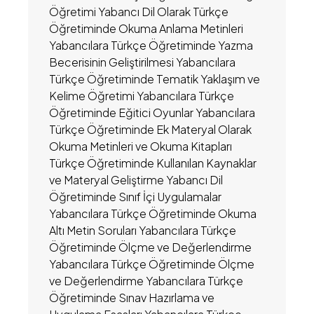
Öğretimi Yabancı Dil Olarak Türkçe
Öğretiminde Okuma Anlama Metinleri
Yabancılara Türkçe Öğretiminde Yazma
Becerisinin Geliştirilmesi Yabancılara
Türkçe Öğretiminde Tematik Yaklaşım ve
Kelime Öğretimi Yabancılara Türkçe
Öğretiminde Eğitici Oyunlar Yabancılara
Türkçe Öğretiminde Ek Materyal Olarak
Okuma Metinleri ve Okuma Kitapları
Türkçe Öğretiminde Kullanılan Kaynaklar
ve Materyal Geliştirme Yabancı Dil
Öğretiminde Sınıf İçi Uygulamalar
Yabancılara Türkçe Öğretiminde Okuma
Altı Metin Soruları Yabancılara Türkçe
Öğretiminde Ölçme ve Değerlendirme
Yabancılara Türkçe Öğretiminde Ölçme
ve Değerlendirme Yabancılara Türkçe
Öğretiminde Sınav Hazırlama ve