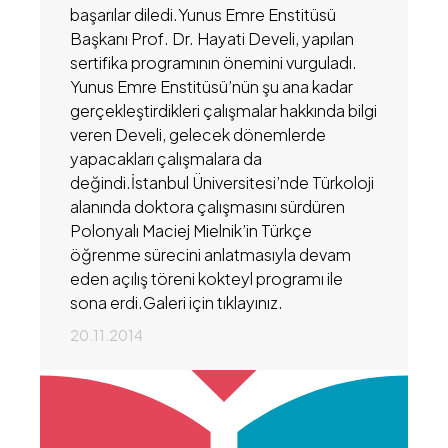
başarılar diledi.Yunus Emre Enstitüsü
Başkanı Prof. Dr. Hayati Develi, yapılan
sertifika programının önemini vurguladı.
Yunus Emre Enstitüsü’nün şu ana kadar
gerçekleştirdikleri çalışmalar hakkında bilgi
veren Develi, gelecek dönemlerde
yapacakları çalışmalara da
değindi.İstanbul Üniversitesi’nde Türkoloji
alanında doktora çalışmasını sürdüren
Polonyalı Maciej Mielnik’in Türkçe
öğrenme sürecini anlatmasıyla devam
eden açılış töreni kokteyl programı ile
sona erdi.Galeri için tıklayınız.
20.11.2014