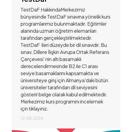
TestDaF HakkındaMerkezimiz
bünyesinde TestDaF sınavına yönelik kurs
programlarımız bulunmaktadır. Eğitimler
alanında uzman öğretim elemanları
tarafından gerçekleştirilmektedir.
TestDaF ileri düzeyde bir dil sınavıdır. Bu
sınav, Dillere İlişkin Avrupa Ortak Referans
Çerçevesi' nin altı basamaklı
derecelendirmesinde B2 ile C1 arası
seviye basamaklarını kapsamakta ve
üniversiteye giriş için Almanya'daki bütün
üniversiteler tarafından dil seviyesini
gösterir belge olarak kabul edilmektedir.​
Merkezimiz kurs programını incelemek
için tıklayınız.
12.08.2014