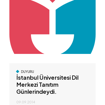
DUYURU
İstanbul Üniversitesi Dil
Merkezi Tanıtım
Günlerindeydi.
09.09.2014