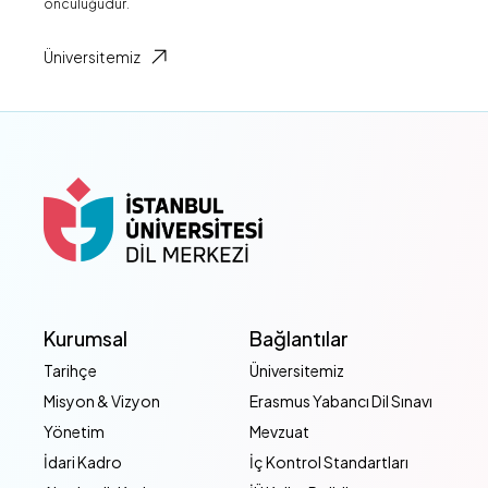
öncülüğüdür.
Üniversitemiz
Kurumsal
Bağlantılar
Tarihçe
Üniversitemiz
Misyon & Vizyon
Erasmus Yabancı Dil Sınavı
Yönetim
Mevzuat
İdari Kadro
İç Kontrol Standartları