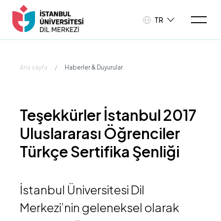
TR
Ana sayfa
/
Haberler & Duyurular
Teşekkürler İstanbul 2017
Uluslararası Öğrenciler
Türkçe Sertifika Şenliği
İstanbul Üniversitesi Dil
Merkezi’nin geleneksel olarak