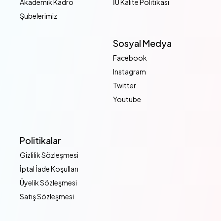
Akademik Kadro
İÜ Kalite Politikası
Şubelerimiz
Sosyal Medya
Facebook
Instagram
Twitter
Youtube
Politikalar
Gizlilik Sözleşmesi
İptal İade Koşulları
Üyelik Sözleşmesi
Satış Sözleşmesi