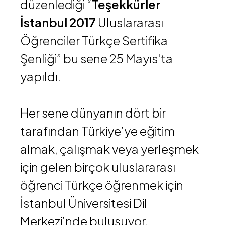
düzenlediği “
Teşekkürler
İstanbul 2017
Uluslararası
Öğrenciler Türkçe Sertifika
Şenliği” bu sene 25 Mayıs'ta
yapıldı.
Her sene dünyanın dört bir
tarafından Türkiye’ye eğitim
almak, çalışmak veya yerleşmek
için gelen birçok uluslararası
öğrenci Türkçe öğrenmek için
İstanbul Üniversitesi Dil
Merkezi’nde buluşuyor.