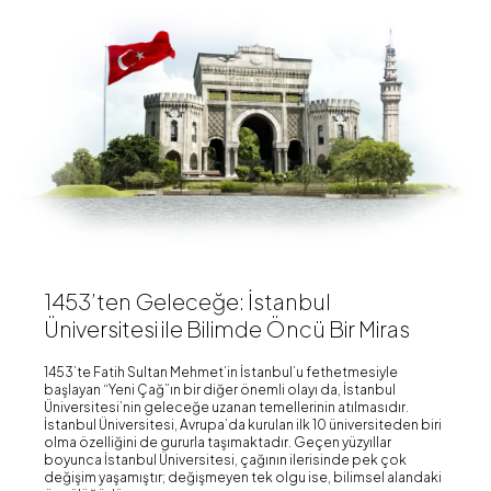
1453’ten Geleceğe: İstanbul
Üniversitesi ile Bilimde Öncü Bir Miras
1453’te Fatih Sultan Mehmet’in İstanbul’u fethetmesiyle
başlayan “Yeni Çağ”ın bir diğer önemli olayı da, İstanbul
Üniversitesi’nin geleceğe uzanan temellerinin atılmasıdır.
İstanbul Üniversitesi, Avrupa’da kurulan ilk 10 üniversiteden biri
olma özelliğini de gururla taşımaktadır. Geçen yüzyıllar
boyunca İstanbul Üniversitesi, çağının ilerisinde pek çok
değişim yaşamıştır; değişmeyen tek olgu ise, bilimsel alandaki