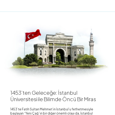
1453’ten Geleceğe: İstanbul
Üniversitesi ile Bilimde Öncü Bir Miras
1453’te Fatih Sultan Mehmet’in İstanbul’u fethetmesiyle
başlayan “Yeni Çağ”ın bir diğer önemli olayı da, İstanbul