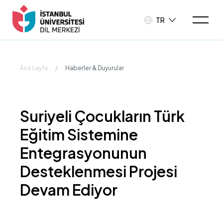
TR
Ana sayfa
/
Haberler & Duyurular
Suriyeli Çocukların Türk
Eğitim Sistemine
Entegrasyonunun
Desteklenmesi Projesi
Devam Ediyor