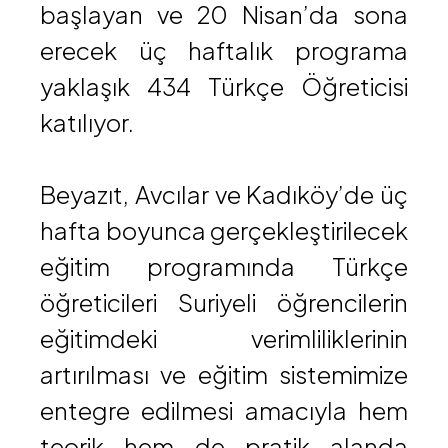
başlayan ve 20 Nisan’da sona
erecek üç haftalık programa
yaklaşık 434 Türkçe Öğreticisi
katılıyor.
Beyazıt, Avcılar ve Kadıköy’de üç
hafta boyunca gerçekleştirilecek
eğitim programında Türkçe
öğreticileri Suriyeli öğrencilerin
eğitimdeki verimliliklerinin
artırılması ve eğitim sistemimize
entegre edilmesi amacıyla hem
teorik hem de pratik alanda