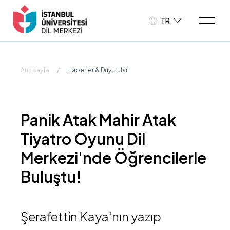
TR
Ana sayfa
/
Haberler & Duyurular
Panik Atak Mahir Atak
Tiyatro Oyunu Dil
Merkezi'nde Öğrencilerle
Buluştu!
Şerafettin Kaya'nın yazıp