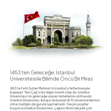
1453’ten Geleceğe: İstanbul
Üniversitesi ile Bilimde Öncü Bir Miras
1453’te Fatih Sultan Mehmet’in İstanbul’u fethetmesiyle
başlayan “Yeni Çağ”ın bir diğer önemli olayı da, İstanbul
Üniversitesi’nin geleceğe uzanan temellerinin atılmasıdır.
İstanbul Üniversitesi, Avrupa’da kurulan ilk 10 üniversiteden biri
olma özelliğini de gururla taşımaktadır. Geçen yüzyıllar
boyunca İstanbul Üniversitesi, çağının ilerisinde pek çok