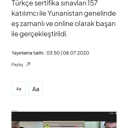
Türkçe sertifika sınavları 157
katılımcı ile Yunanistan genelinde
eş zamanlı ve online olarak başarı
ile gerçekleştirildi.
Yayınlama tarihi : 03:50 | 08.07.2020
Paylaş
Aa
Aa