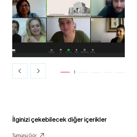
1
İlginizi çekebilecek diğer içerikler
Tümünü Gör