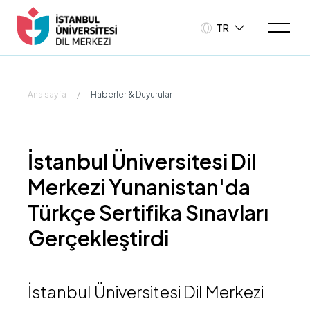
TR
Ana sayfa
/
Haberler & Duyurular
İstanbul Üniversitesi Dil
Merkezi Yunanistan'da
Türkçe Sertifika Sınavları
Gerçekleştirdi
İstanbul Üniversitesi Dil Merkezi