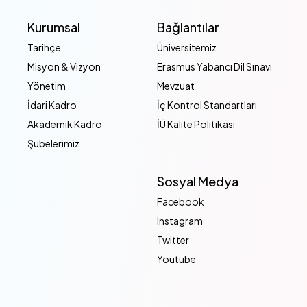
Kurumsal
Bağlantılar
Tarihçe
Üniversitemiz
Misyon & Vizyon
Erasmus Yabancı Dil Sınavı
Yönetim
Mevzuat
İdari Kadro
İç Kontrol Standartları
Akademik Kadro
İÜ Kalite Politikası
Şubelerimiz
Sosyal Medya
Facebook
Instagram
Twitter
Youtube