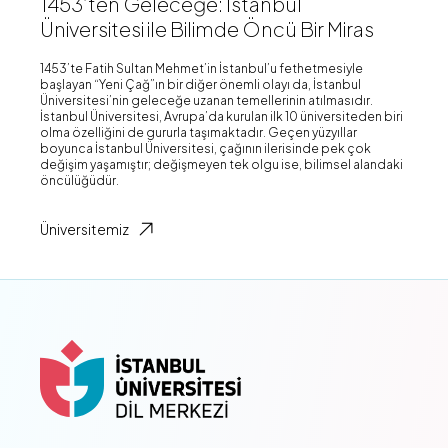
1453’ten Geleceğe: İstanbul
Üniversitesi ile Bilimde Öncü Bir Miras
1453’te Fatih Sultan Mehmet’in İstanbul’u fethetmesiyle
başlayan “Yeni Çağ”ın bir diğer önemli olayı da, İstanbul
Üniversitesi’nin geleceğe uzanan temellerinin atılmasıdır.
İstanbul Üniversitesi, Avrupa’da kurulan ilk 10 üniversiteden biri
olma özelliğini de gururla taşımaktadır. Geçen yüzyıllar
boyunca İstanbul Üniversitesi, çağının ilerisinde pek çok
değişim yaşamıştır; değişmeyen tek olgu ise, bilimsel alandaki
öncülüğüdür.
Üniversitemiz