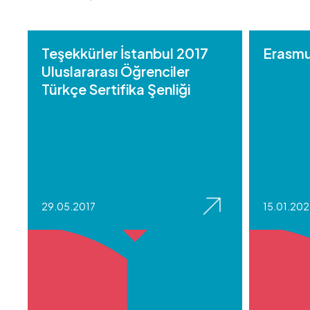
Teşekkürler İstanbul 2017
Erasmus
Uluslararası Öğrenciler
Türkçe Sertifika Şenliği
29.05.2017
15.01.20