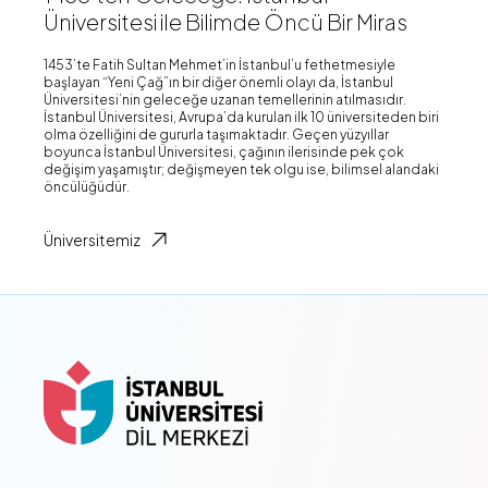
Üniversitesi ile Bilimde Öncü Bir Miras
1453’te Fatih Sultan Mehmet’in İstanbul’u fethetmesiyle
başlayan “Yeni Çağ”ın bir diğer önemli olayı da, İstanbul
Üniversitesi’nin geleceğe uzanan temellerinin atılmasıdır.
İstanbul Üniversitesi, Avrupa’da kurulan ilk 10 üniversiteden biri
olma özelliğini de gururla taşımaktadır. Geçen yüzyıllar
boyunca İstanbul Üniversitesi, çağının ilerisinde pek çok
değişim yaşamıştır; değişmeyen tek olgu ise, bilimsel alandaki
öncülüğüdür.
Üniversitemiz