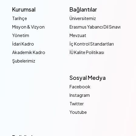
Kurumsal
Bağlantılar
Tarihçe
Üniversitemiz
Misyon & Vizyon
Erasmus Yabancı Dil Sınavı
Yönetim
Mevzuat
İdari Kadro
İç Kontrol Standartları
Akademik Kadro
İÜ Kalite Politikası
Şubelerimiz
Sosyal Medya
Facebook
Instagram
Twitter
Youtube