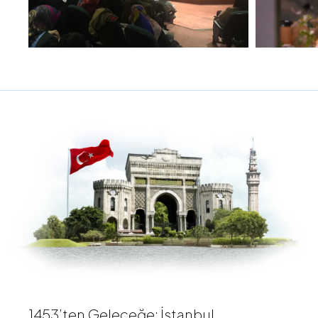
1453’ten Geleceğe: İstanbul