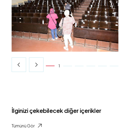
1
İlginizi çekebilecek diğer içerikler
Tümünü Gör