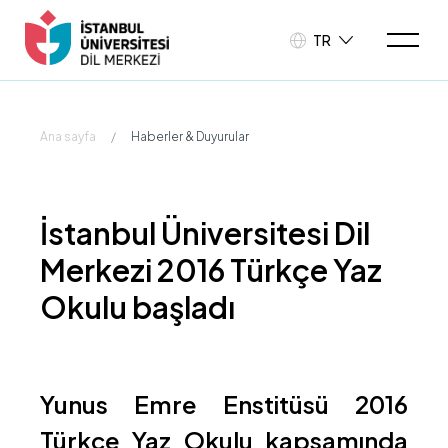
TR
Ana sayfa
/
Haberler & Duyurular
İstanbul Üniversitesi Dil
Merkezi 2016 Türkçe Yaz
Okulu başladı
Yunus Emre Enstitüsü 2016
Türkçe Yaz Okulu kapsamında