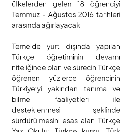
ülkelerden gelen 18 öğrenciyi
Temmuz - Ağustos 2016 tarihleri
arasında ağırlayacak.
Temelde yurt dışında yapılan
Türkçe öğretiminin devamı
niteliğinde olan ve sürecin Türkçe
öğrenen yüzlerce öğrencinin
Türkiye’yi yakından tanıma ve
bilme faaliyetleri ile
desteklenmesi şeklinde
sürdürülmesini esas alan Türkçe
Yaz Okulu; Türkçe kursu, Türk