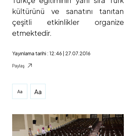
Türkçe eğitiminin yanı sıra Türk
kültürünü ve sanatını tanıtan
çeşitli etkinlikler organize
etmektedir.
Yayınlama tarihi : 12:46 | 27.07.2016
Paylaş
Aa
Aa