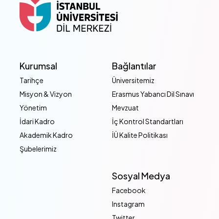
Kurumsal
Bağlantılar
Tarihçe
Üniversitemiz
Misyon & Vizyon
Erasmus Yabancı Dil Sınavı
Yönetim
Mevzuat
İdari Kadro
İç Kontrol Standartları
Akademik Kadro
İÜ Kalite Politikası
Şubelerimiz
Sosyal Medya
Facebook
Instagram
Twitter