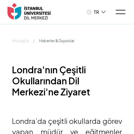
TR
Ana sayfa
/
Haberler & Duyurular
Londra'nın Çeşitli
Okullarından Dil
Merkezi'ne Ziyaret
Londra’da çeşitli okullarda görev
yapan müdür ve eğitmenler