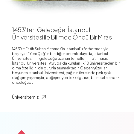
1453’ten Geleceğe: İstanbul
Üniversitesi ile Bilimde Öncü Bir Miras
1453’te Fatih Sultan Mehmet’in İstanbul’u fethetmesiyle
başlayan “Yeni Çağ”ın bir diğer önemli olayı da, İstanbul
Üniversitesi’nin geleceğe uzanan temellerinin atılmasıdır.
İstanbul Üniversitesi, Avrupa’da kurulan ilk 10 üniversiteden biri
olma özelliğini de gururla taşımaktadır. Geçen yüzyıllar
boyunca İstanbul Üniversitesi, çağının ilerisinde pek çok
değişim yaşamıştır; değişmeyen tek olgu ise, bilimsel alandaki
öncülüğüdür.
Üniversitemiz