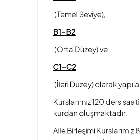
(Temel Seviye),
B1-B2
(Orta Düzey) ve
C1-C2
(İleri Düzey) olarak yapılan
Kurslarımız 120 ders saa
kurdan oluşmaktadır.
Aile Birleşimi Kurslarımız