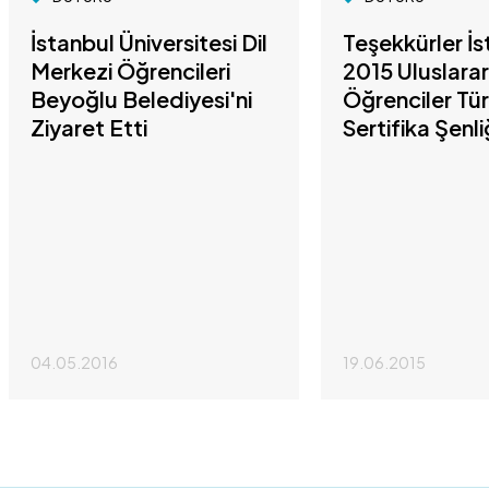
İstanbul Üniversitesi Dil
Teşekkürler İs
Merkezi Öğrencileri
2015 Uluslarar
Beyoğlu Belediyesi'ni
Öğrenciler Tü
Ziyaret Etti
Sertifika Şenli
04.05.2016
19.06.2015