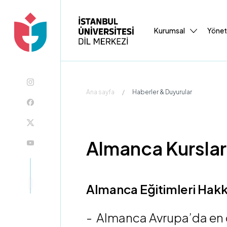
Kurumsal
Yöne
Ana sayfa
/
Haberler & Duyurular
Almanca Kurslar
Almanca Eğitimleri Hak
- Almanca Avrupa’da en ç