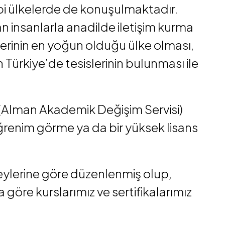
gibi ülkelerde de konuşulmaktadır.
insanlarla anadilde iletişim kurma
ilerinin en yoğun olduğu ülke olması,
ürkiye’de tesislerinin bulunması ile
 (Alman Akademik Değişim Servisi)
ğrenim görme ya da bir yüksek lisans
üzeylerine göre düzenlenmiş olup,
göre kurslarımız ve sertifikalarımız