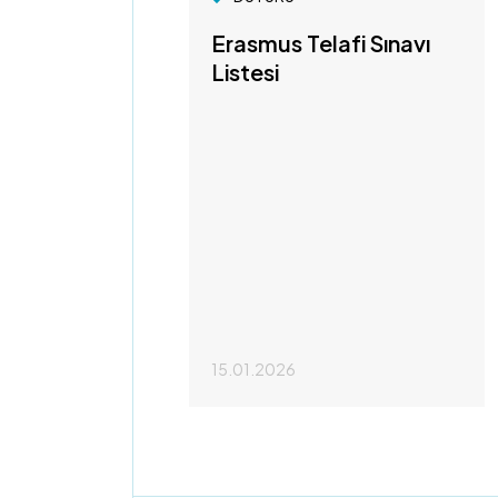
Erasmus Telafi Sınavı
Listesi
15.01.2026