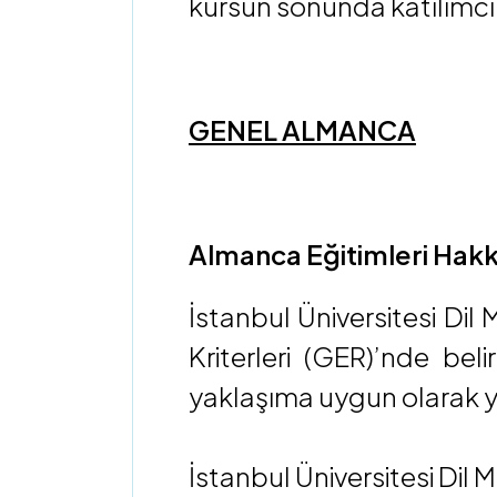
kursun sonunda katılımcıl
GENEL ALMANCA
Almanca Eğitimleri Hak
İstanbul Üniversitesi Dil
Kriterleri (GER)’nde be
yaklaşıma uygun olarak y
İstanbul Üniversitesi Dil