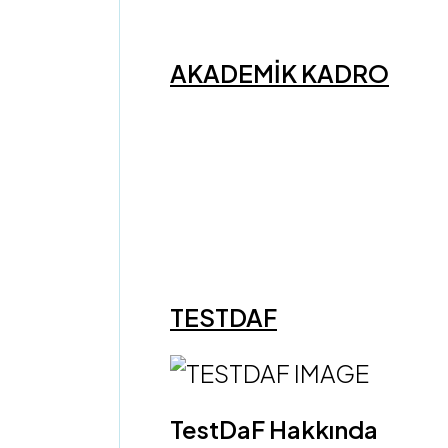
AKADEMİK KADRO
TESTDAF
TestDaF Hakkında