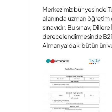
Merkezimiz bünyesinde Te
alanında uzman öğretim el
sınavıdır. Bu sınav, Diller
derecelendirmesinde B2 il
Almanya’daki bütün üniver