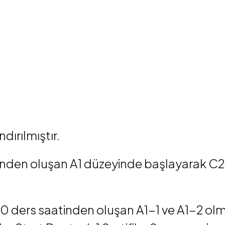
dırılmıştır.
tinden oluşan A1 düzeyinde başlayarak C
 80 ders saatinden oluşan A1-1 ve A1-2 olm