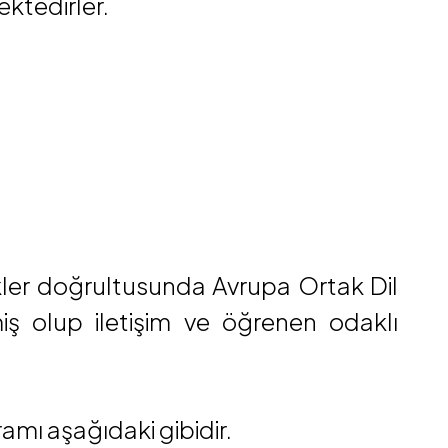
ektedirler.
nikler doğrultusunda Avrupa Ortak Dil
miş olup iletişim ve öğrenen odaklı
amı aşağıdaki gibidir.