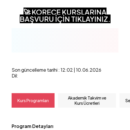
🚀 KORECE KURSLARINA
BAŞVURU İÇİN TIKLAYINIZ.
Son güncelleme tarihi : 12:02 | 10.06.2026
Dil:
Akademik Takvim ve
Kurs Programları
Se
Kurs Ücretleri
Program Detayları