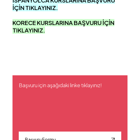
İSPANYOLCA KURSLARINA BAŞVURU
İÇİN TIKLAYINIZ.
KORECE KURSLARINA BAŞVURU İÇİN
TIKLAYINIZ.
Başvuru için aşağıdaki linke tıklayınız!
Başvuru Formu