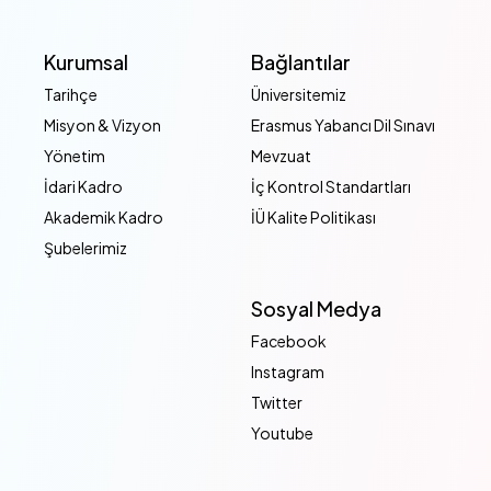
Kurumsal
Bağlantılar
Tarihçe
Üniversitemiz
Misyon & Vizyon
Erasmus Yabancı Dil Sınavı
Yönetim
Mevzuat
İdari Kadro
İç Kontrol Standartları
Akademik Kadro
İÜ Kalite Politikası
Şubelerimiz
Sosyal Medya
Facebook
Instagram
Twitter
Youtube