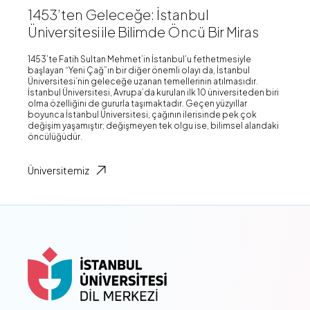
1453’ten Geleceğe: İstanbul
Üniversitesi ile Bilimde Öncü Bir Miras
1453’te Fatih Sultan Mehmet’in İstanbul’u fethetmesiyle
başlayan “Yeni Çağ”ın bir diğer önemli olayı da, İstanbul
Üniversitesi’nin geleceğe uzanan temellerinin atılmasıdır.
İstanbul Üniversitesi, Avrupa’da kurulan ilk 10 üniversiteden biri
olma özelliğini de gururla taşımaktadır. Geçen yüzyıllar
boyunca İstanbul Üniversitesi, çağının ilerisinde pek çok
değişim yaşamıştır; değişmeyen tek olgu ise, bilimsel alandaki
öncülüğüdür.
Üniversitemiz