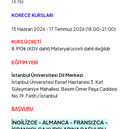
13:15)
KORECE KURSLARI
15 Haziran 2026 - 17 Temmuz 2026 (18:00-21:00)
KURS ÜCRETİ
8.910₺ (KDV dahil)
Materyal ücreti dahil değildir.
EĞİTİM YERİ
İstanbul Üniversitesi Dil Merkezi
İstanbul Üniversitesi Esnaf Hastanesi 3. Kat
Süleymaniye Mahallesi, Besim Ömer Paşa Caddesi
No:19, Fatih / İstanbul
BAŞVURU
İNGİLİZCE - ALMANCA - FRANSIZCA -